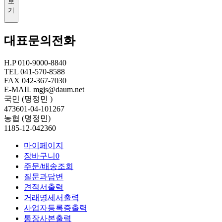
보
기
대표문의전화
H.P
010-9000-8840
TEL
041-570-8588
FAX
042-367-7030
E-MAIL
mgjs@daum.net
국민 (명정민 )
473601-04-101267
농협 (명정민)
1185-12-042360
마이페이지
장바구니
0
주문/배송조회
질문과답변
견적서출력
거래명세서출력
사업자등록증출력
통장사본출력