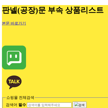
판넬(공장)문 부속 상품리스트
본문 바로가기
쇼핑몰 전체검색
검색어
필수
검색