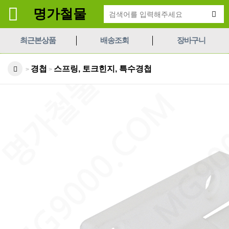
명가철물
최근본상품
배송조회
장바구니
경첩
스프링, 토크힌지, 특수경첩
>
>