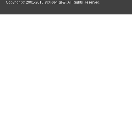
Copyright © 2001-2013 명가장식철물. All Rights Reserved.