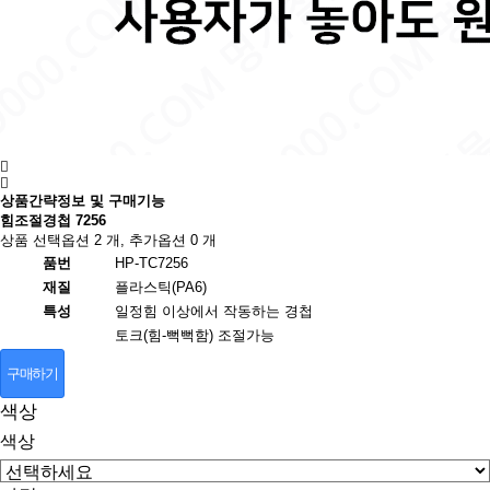
상품간략정보 및 구매기능
힘조절경첩 7256
상품 선택옵션 2 개, 추가옵션 0 개
품번
HP-TC7256
재질
플라스틱(PA6)
특성
일정힘 이상에서 작동하는 경첩
토크(힘-뻑뻑함) 조절가능
구매하기
색상
색상